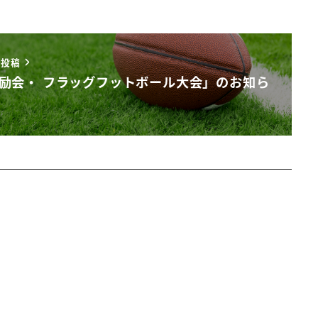
い投稿
励会・ フラッグフットボール大会」のお知ら