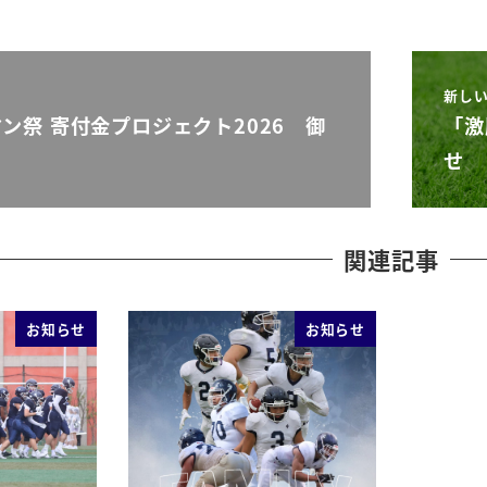
新し
ン祭 寄付金プロジェクト2026 御
「激
せ
関連記事
お知らせ
お知らせ