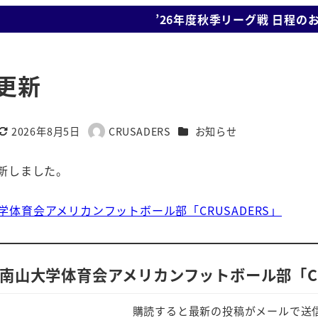
’26年度秋季リーグ戦 日程の
更新
カテゴリー
2026年8月5日
CRUSADERS
お知らせ
更新日
著
者
新しました。
山大学体育会アメリカンフットボール部「CRUSADERS」
南山大学体育会アメリカンフットボール部「CR
購読すると最新の投稿がメールで送