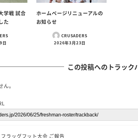
大学戦 試合
ホームページリニューアルの
した
お知らせ
ERS
CRUSADERS
19日
2026年3月23日
この投稿へのトラック
せん。
RL
フラッグフット大会 ご報告