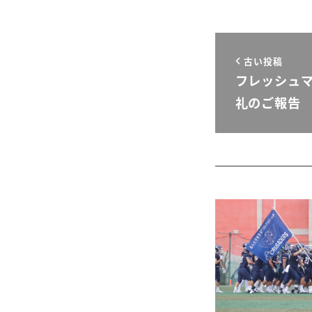
古い投稿
フレッシュマ
礼のご報告